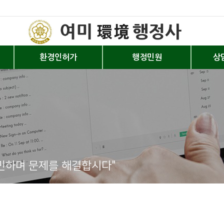
환경인허가
행정민원
상
민하며 문제를 해결합시다"