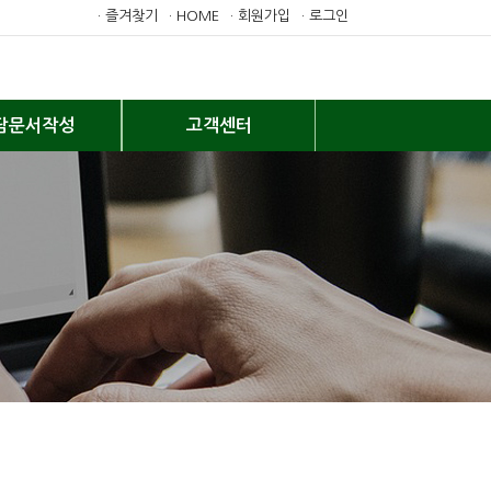
· 즐겨찾기
· HOME
· 회원가입
· 로그인
담문서작성
고객센터