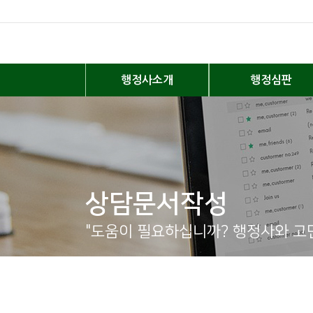
행정사소개
행정심판
상담문서작성
"도움이 필요하십니까? 행정사와 고