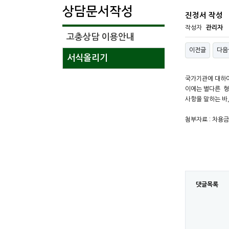
상담문서작성
진정서 작성
작성자
관리자
고충상담 이용안내
이전글
다음
서식올리기
국가기관에 대하여
이에는 별다른 형
사항을 말하는 바,
첨부자료 : 차용금
댓글목록