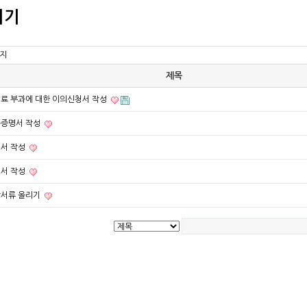
리기
이지
제목
료 부과에 대한 이의신청서 작성
증명서 작성
서 작성
서 작성
서류 올리기