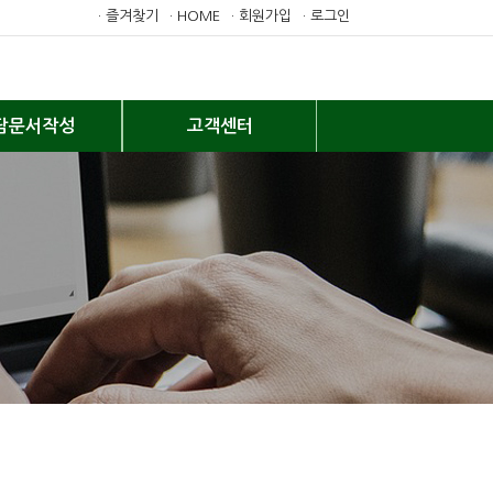
· 즐겨찾기
· HOME
· 회원가입
· 로그인
담문서작성
고객센터