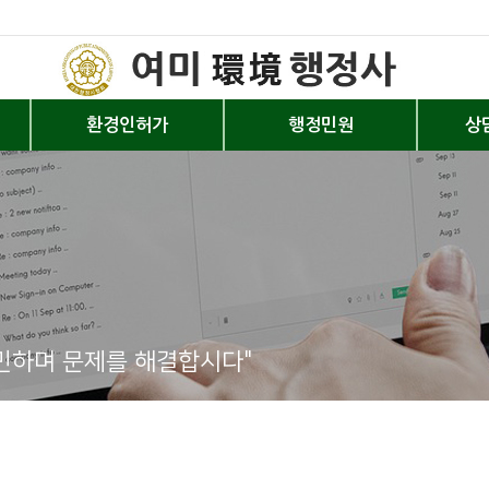
환경인허가
행정민원
상
민하며 문제를 해결합시다"