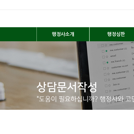
행정사소개
행정심판
상담문서작성
"도움이 필요하십니까? 행정사와 고